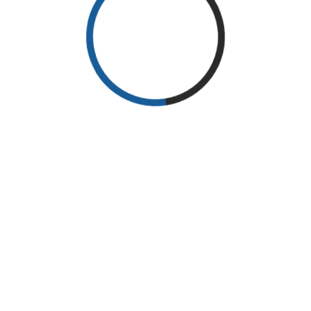
Sed vitae diam metus. Donec cursus magna eget sem
convallis facilisis. Vestibulum dictum nibh at ullamcorper
tincidunt. Phasellus scelerisque nisl non ullamcorper
pellentesque. Nunc sagittis, felis in feugiat mollis, libero
eros consectetur elit non cursus lacus nisl at dolor.
Lorem ipsum dolor sit amet, consectetur adipiscing elit.
Sed vitae diam metus. Donec cursus magna eget sem
convallis facilisis. Vestibulum dictum nibh at ullamcorper
tincidunt. Phasellus scelerisque nisl non ullamcorper
pellentesque. Nunc sagittis, felis in feugiat mollis, libero
eros consectetur elit non cursus lacus nisl at dolor.
Lorem ipsum dolor sit amet, consectetur adipiscing elit.
Sed vitae diam metus. Donec cursus magna eget sem
convallis facilisis. Vestibulum dictum nibh at ullamcorper
tincidunt. Phasellus scelerisque nisl non ullamcorper
pellentesque. Nunc sagittis, felis in feugiat mollis, libero
eros consectetur elit non cursus lacus nisl at dolor.
Search